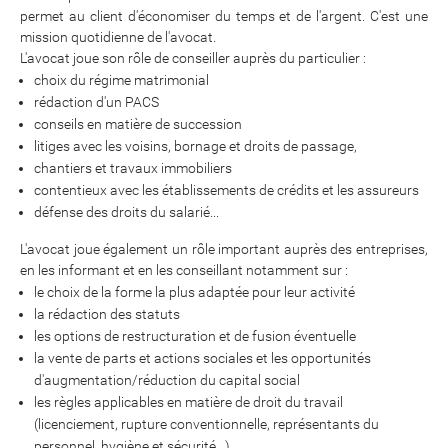
permet au client d'économiser du temps et de l'argent. C'est une
mission quotidienne de l'avocat.
L'avocat joue son rôle de conseiller auprès du particulier :
choix du régime matrimonial
rédaction d'un PACS
conseils en matière de succession
litiges avec les voisins, bornage et droits de passage,
chantiers et travaux immobiliers
contentieux avec les établissements de crédits et les assureurs
défense des droits du salarié...
L'avocat joue également un rôle important auprès des entreprises,
en les informant et en les conseillant notamment sur :
le choix de la forme la plus adaptée pour leur activité
la rédaction des statuts
les options de restructuration et de fusion éventuelle
la vente de parts et actions sociales et les opportunités
d'augmentation/réduction du capital social
les règles applicables en matière de droit du travail
(licenciement, rupture conventionnelle, représentants du
personnel, hygiène et sécurité…)