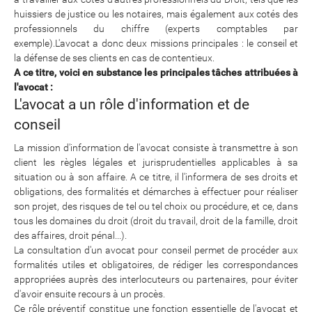
huissiers de justice ou les notaires, mais également aux cotés des
professionnels du chiffre (experts comptables par
exemple).L'avocat a donc deux missions principales : le conseil et
la défense de ses clients en cas de contentieux.
A ce titre, voici en substance les principales tâches attribuées à
l'avocat :
L'avocat a un rôle d'information et de
conseil
La mission d'information de l'avocat consiste à transmettre à son
client les règles légales et jurisprudentielles applicables à sa
situation ou à son affaire. A ce titre, il l'informera de ses droits et
obligations, des formalités et démarches à effectuer pour réaliser
son projet, des risques de tel ou tel choix ou procédure, et ce, dans
tous les domaines du droit (droit du travail, droit de la famille, droit
des affaires, droit pénal...).
La consultation d'un avocat pour conseil permet de procéder aux
formalités utiles et obligatoires, de rédiger les correspondances
appropriées auprès des interlocuteurs ou partenaires, pour éviter
d'avoir ensuite recours à un procès.
Ce rôle préventif constitue une fonction essentielle de l'avocat et