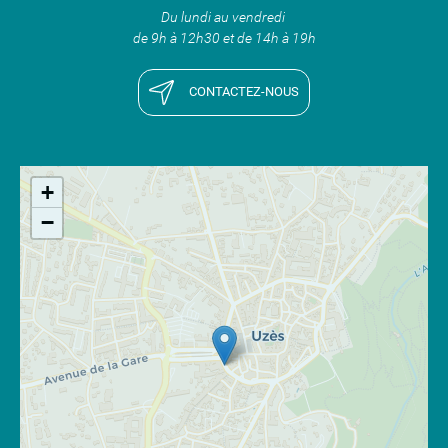
Du lundi au vendredi
de 9h à 12h30 et de 14h à 19h
CONTACTEZ-NOUS
+
−