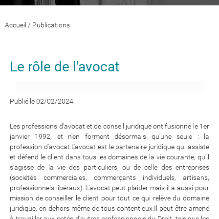
Accueil
/
Publications
Le rôle de l'avocat
Publié le 02/02/2024
Les professions d'avocat et de conseil juridique ont fusionné le 1er
janvier 1992, et n'en forment désormais qu'une seule : la
profession d'avocat.L'avocat est le partenaire juridique qui assiste
et défend le client dans tous les domaines de la vie courante, qu'il
s'agisse de la vie des particuliers, ou de celle des entreprises
(sociétés commerciales, commerçants individuels, artisans,
professionnels libéraux). L'avocat peut plaider mais il a aussi pour
mission de conseiller le client pour tout ce qui relève du domaine
juridique, en dehors même de tous contentieux.Il peut être amené
à travailler aux cotés d'autres professionnels du Droit, tels que les