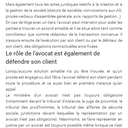
Mais également tous les actes juridiques relatifs à la création et à
la gestion de la société (statuts de sociétés, convocations aux AG,
procès-verbaux d'assemblée générale, avis, rapports de gestion…).
En cas de litige avec un tiers, l'avocat peut intervenir pour aider les
parties à trouver un accord amiable et il se situe alors tant comme
conciliateur que comme rédacteur de la transaction convenue. Il
s'assure ensuite de l'exécution par son client ou par le débiteur de
son client, des obligations contractuelles ainsi fixées.
Le rôle de l'avocat est également de
défendre son client
Lorsqu'aucune solution amiable n'a pu être trouvée, et qu'un
procès est engagé ou doit l'être, l'avocat défend son client pendant
toute la procédure, et ce aussi bien en première instance qu'en
appel.
Le ministère d'un avocat n'est pas toujours obligatoire
(notamment devant le tribunal d'instance, le juge de proximité, le
tribunal des prud'hommes, le tribunal des affaires de sécurité
sociale, juridictions devant lesquelles la représentation par un
avocat n'est pas obligatoire). Néanmoins, se faire représenter en
justice par un avocat est toujours possible même lorsque ce n'est