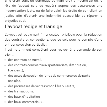
Si le client subit un dommage donnant droit à indemnisation, le
rôle de l'avocat sera de requérir auprès des assurances une
indemnisation juste, ou de faire valoir les droits de son client en
justice afin d'obtenir une indemnité susceptible de réparer le
préjudice subi.
L'avocat rédige et transige
L'avocat est également l'interlocuteur privilégié pour la rédaction
des contrats et conventions, que ce soit pour le compte d'une
entreprise ou d'un particulier.
Il est notamment compétent pour rédiger, à la demande de son
client :
des contrats de travail,
des contrats commerciaux (partenariats, distribution,
licences…),
des actes de cession de fonds de commerce ou de parts
sociales,
des promesses de vente immobilière ou autre,
des transactions,
des baux d'habitation
des baux commerciaux…