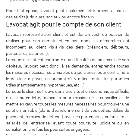
Pour l'entreprise, l'avocat peut également être amené à réaliser
des audits juridiques, sociaux ou encore fiscaux.
L'avocat agit pour le compte de son client
L'avocat représente son client et est donc investi du pouvoir de
réaliser pour son compte et en son nom, les démarches qui
incombent au client vis-à-vis des tiers (créanciers, débiteurs,
partenaires, salariés…).
Lorsque le client est confronté aux difficultés de paiement de son
débiteur, l'avocat peut donc, à sa demande, entreprendre toutes
les mesures nécessaires, amiables ou judiciaires, pour contraindre
le débiteur à payer, en prenant s'il y a lieu toutes les garanties
utiles (nantissements, hypothèques, etc.…).
Lorsque le client se trouve dans une situation économique difficile,
ou est surendetté, l'avocat a pour mission de le conseiller et de
mettre en œuvre toutes les mesures nécessaires pour trouver une
solution amiable (plans d'échelonnement de vos dettes, délais de
paiement, remises de dettes…) avec les partenaires, créanciers et
salariés de l'entreprise, avant toute poursuite judiciaire ou en
conciliation une fois les poursuites engagées.